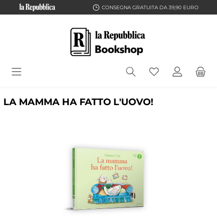
CONSEGNA GRATUITA DA 39,90 EURO
LA MAMMA HA FATTO L'UOVO!