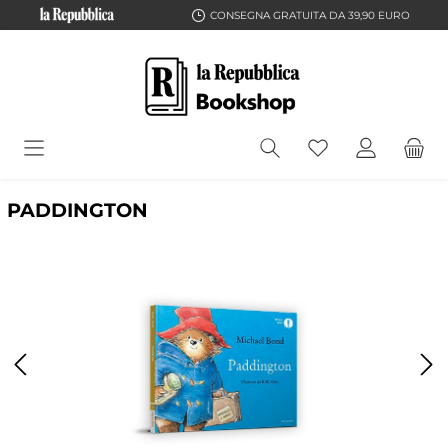
CONSEGNA GRATUITA DA 39,90 EURO
PADDINGTON