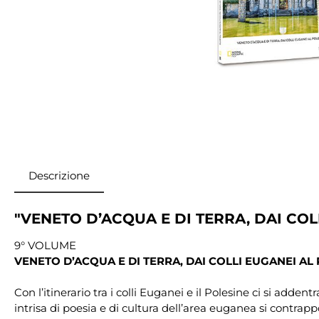
Descrizione
"VENETO D’ACQUA E DI TERRA, DAI COL
9° VOLUME
VENETO D’ACQUA E DI TERRA, DAI COLLI EUGANEI AL
Con l’itinerario tra i colli Euganei e il Polesine ci si add
intrisa di poesia e di cultura dell’area euganea si contra