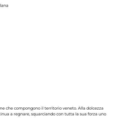
llana
anime che compongono il territorio veneto. Alla dolcezza
tinua a regnare, squarciando con tutta la sua forza uno