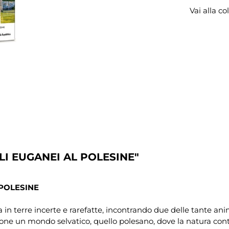
Vai alla co
LI EUGANEI AL POLESINE"
 POLESINE
entra in terre incerte e rarefatte, incontrando due delle tante 
ppone un mondo selvatico, quello polesano, dove la natura con