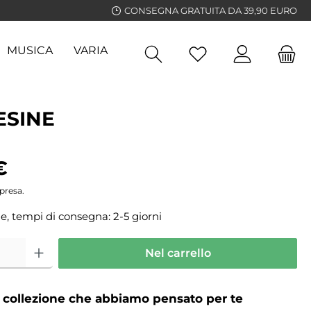
CONSEGNA GRATUITA DA 39,90 EURO
MUSICA
VARIA
GUIDE
ESINE
€
presa.
e, tempi di consegna: 2-5 giorni
Nel carrello
a collezione che abbiamo pensato per te