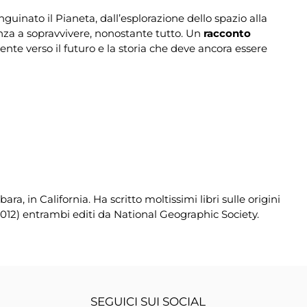
nguinato il Pianeta, dall’esplorazione dello spazio alla
nza a sopravvivere, nonostante tutto. Un
racconto
nte verso il futuro e la storia che deve ancora essere
 in California. Ha scritto moltissimi libri sulle origini
012) entrambi editi da National Geographic Society.
SEGUICI SUI SOCIAL