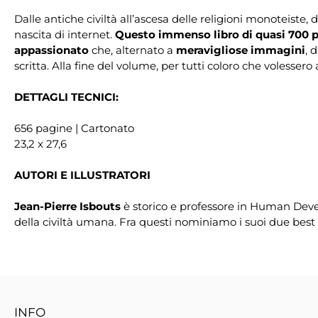
Dalle antiche civiltà all’ascesa delle religioni monoteiste,
nascita di internet.
Questo immenso libro di quasi 700 
appassionato
che, alternato a
meravigliose immagini
, 
scritta. Alla fine del volume, per tutti coloro che volessero
DETTAGLI TECNICI:
656 pagine | Cartonato
23,2 x 27,6
AUTORI E ILLUSTRATORI
Jean-Pierre Isbouts
è storico e professore in Human Develo
della civiltà umana. Fra questi nominiamo i suoi due best 
INFO