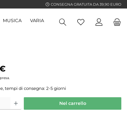
CONSEGNA GRATUITA DA 39,90 EURO
MUSICA
VARIA
GUIDE
 €
presa.
e, tempi di consegna: 2-5 giorni
Nel carrello