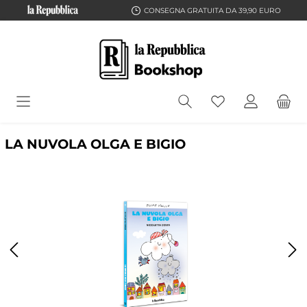
CONSEGNA GRATUITA DA 39,90 EURO
LA NUVOLA OLGA E BIGIO