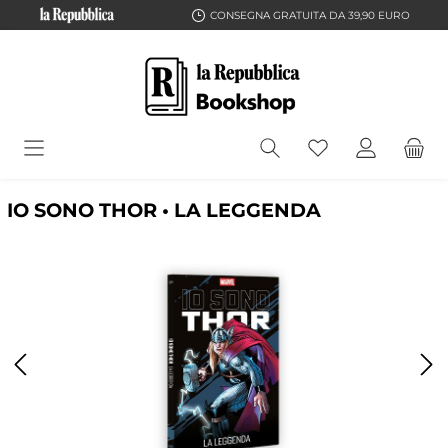
CONSEGNA GRATUITA DA 39,90 EURO
IO SONO THOR • LA LEGGENDA