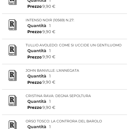
Quantità
1
9,90 €
Prezzo
INTENSO NOIR (10569) N.27:
Quantità
1
9,90 €
Prezzo
TULLIO AVOLEDO: COME SI UCCIDE UN GENTILUOMO
Quantità
1
9,90 €
Prezzo
JOHN BANVILLE: L'ANNEGATA
Quantità
1
9,90 €
Prezzo
CRISTINA RAVA: DEGNA SEPOLTURA
Quantità
1
9,90 €
Prezzo
ORSO TOSCO: LA CONTRORA DEL BAROLO
Quantità
1