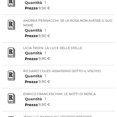
Quantità
1
9,90 €
Prezzo
ANDREA PENNACCHI: SE LA ROSA NON AVESSE IL SUO
NOME
Quantità
1
9,90 €
Prezzo
LICIA TROISI: LA LUCE DELLE STELLE
Quantità
1
9,90 €
Prezzo
RICHARD COLES: ASSASSINIO SOTTO IL VISCHIO
Quantità
1
9,90 €
Prezzo
ENRICO FRANCESCHINI: LE NOTTI DI MOSCA
Quantità
1
9,90 €
Prezzo
JEAN LUC BANNALEC: SEGRETO BRETONE