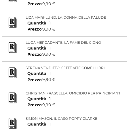
9,90 €
Prezzo
LIZA MARKLUND: LA DONNA DELLA PALUDE
Quantità
1
9,90 €
Prezzo
LUCA MERCADANTE: LA FAME DEL CIGNO
Quantità
1
9,90 €
Prezzo
SERENA VENDITTO: SETTE VITE COME I LIBRI
Quantità
1
9,90 €
Prezzo
CHRISTIAN FRASCELLA: OMICIDIO PER PRINCIPIANTI
Quantità
1
9,90 €
Prezzo
SIMON MASON: IL CASO POPPY CLARKE
Quantità
1