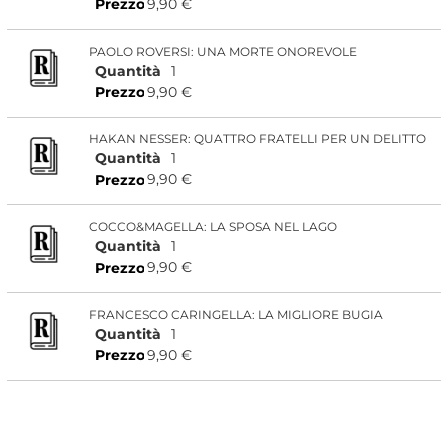
9,90 €
Prezzo
PAOLO ROVERSI: UNA MORTE ONOREVOLE
Quantità
1
9,90 €
Prezzo
HAKAN NESSER: QUATTRO FRATELLI PER UN DELITTO
Quantità
1
9,90 €
Prezzo
COCCO&MAGELLA: LA SPOSA NEL LAGO
Quantità
1
9,90 €
Prezzo
FRANCESCO CARINGELLA: LA MIGLIORE BUGIA
Quantità
1
9,90 €
Prezzo