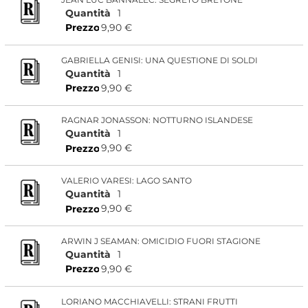
Quantità
1
9,90 €
Prezzo
GABRIELLA GENISI: UNA QUESTIONE DI SOLDI
Quantità
1
9,90 €
Prezzo
RAGNAR JONASSON: NOTTURNO ISLANDESE
Quantità
1
9,90 €
Prezzo
VALERIO VARESI: LAGO SANTO
Quantità
1
9,90 €
Prezzo
ARWIN J SEAMAN: OMICIDIO FUORI STAGIONE
Quantità
1
9,90 €
Prezzo
LORIANO MACCHIAVELLI: STRANI FRUTTI