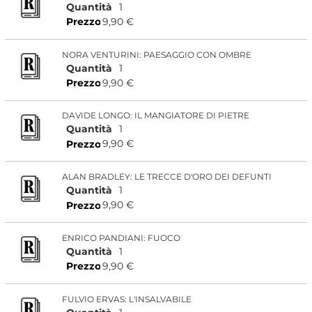
Quantità
1
9,90 €
Prezzo
NORA VENTURINI: PAESAGGIO CON OMBRE
Quantità
1
9,90 €
Prezzo
DAVIDE LONGO: IL MANGIATORE DI PIETRE
Quantità
1
9,90 €
Prezzo
ALAN BRADLEY: LE TRECCE D'ORO DEI DEFUNTI
Quantità
1
9,90 €
Prezzo
ENRICO PANDIANI: FUOCO
Quantità
1
9,90 €
Prezzo
FULVIO ERVAS: L'INSALVABILE