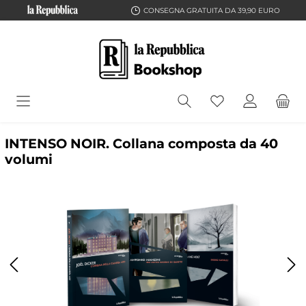
CONSEGNA GRATUITA DA 39,90 EURO
INTENSO NOIR. Collana composta da 40
volumi