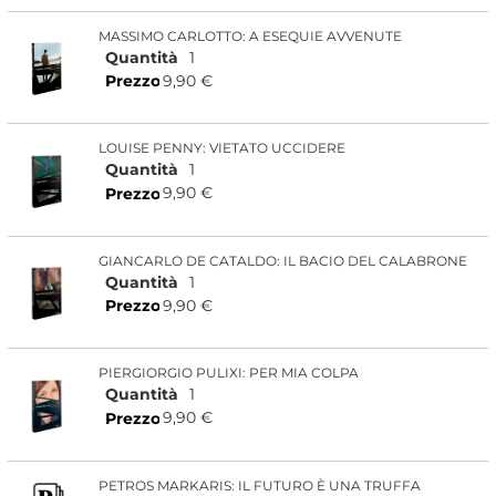
MASSIMO CARLOTTO: A ESEQUIE AVVENUTE
Quantità
1
9,90 €
Prezzo
LOUISE PENNY: VIETATO UCCIDERE
Quantità
1
9,90 €
Prezzo
GIANCARLO DE CATALDO: IL BACIO DEL CALABRONE
Quantità
1
9,90 €
Prezzo
PIERGIORGIO PULIXI: PER MIA COLPA
Quantità
1
9,90 €
Prezzo
PETROS MARKARIS: IL FUTURO È UNA TRUFFA