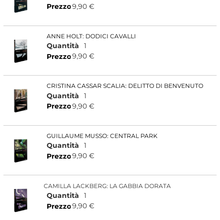
9,90 €
Prezzo
ANNE HOLT: DODICI CAVALLI
Quantità
1
9,90 €
Prezzo
CRISTINA CASSAR SCALIA: DELITTO DI BENVENUTO
Quantità
1
9,90 €
Prezzo
GUILLAUME MUSSO: CENTRAL PARK
Quantità
1
9,90 €
Prezzo
CAMILLA LACKBERG: LA GABBIA DORATA
Quantità
1
9,90 €
Prezzo