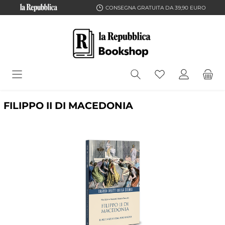
CONSEGNA GRATUITA DA 39,90 EURO
FILIPPO II DI MACEDONIA