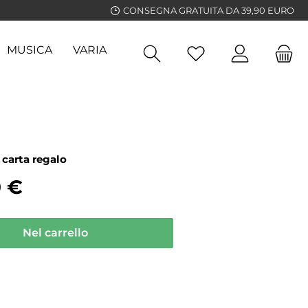
CONSEGNA GRATUITA DA 39,90 EURO
MUSICA
VARIA
GUIDE
 carta regalo
0 €
Nel carrello