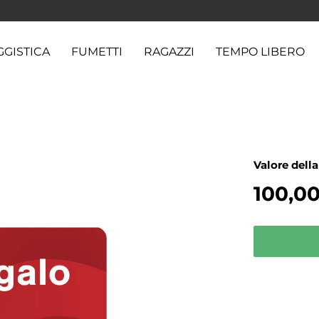
GGISTICA
FUMETTI
RAGAZZI
TEMPO LIBERO
Valore della
100,0