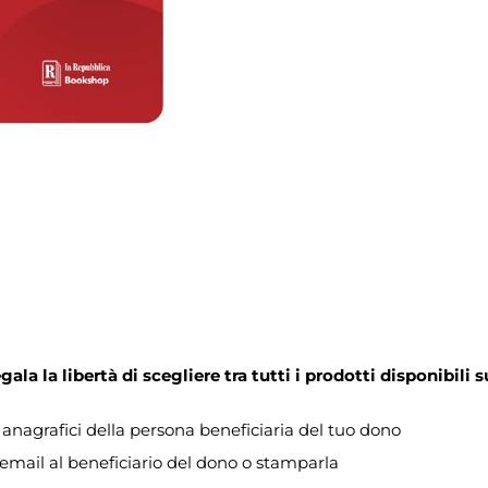
la la libertà di scegliere tra tutti i prodotti disponibili s
i anagrafici della persona beneficiaria del tuo dono
 email al beneficiario del dono o stamparla