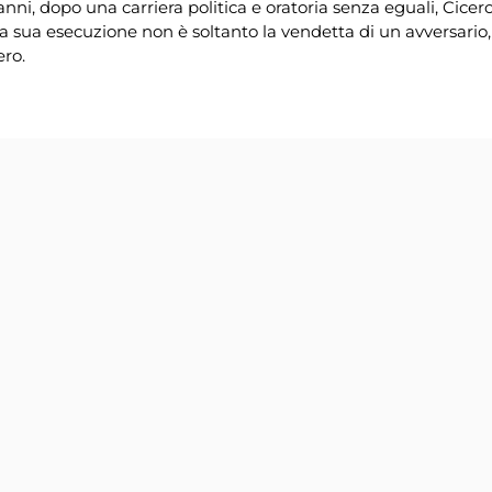
anni, dopo una carriera politica e oratoria senza eguali, Cicer
La sua esecuzione non è soltanto la vendetta di un avversario,
ero.