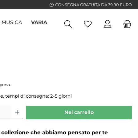
CONSEGNA GRATUITA DA 39,90 EURO
MUSICA
VARIA
GUIDE
presa.
e, tempi di consegna: 2-5 giorni
Nel carrello
a collezione che abbiamo pensato per te