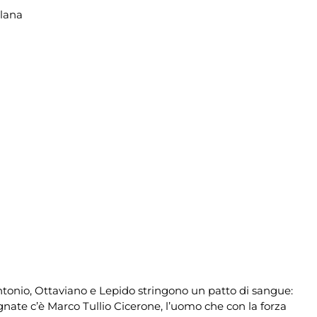
llana
Antonio, Ottaviano e Lepido stringono un patto di sangue:
gnate c’è Marco Tullio Cicerone, l’uomo che con la forza