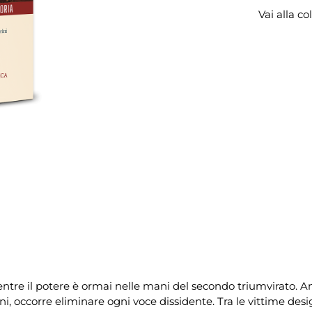
Vai alla co
mentre il potere è ormai nelle mani del secondo triumvirato. 
i, occorre eliminare ogni voce dissidente. Tra le vittime desi