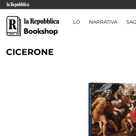
CARTA REGALO
NARRATIVA
SAG
CICERONE